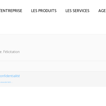
L’ENTREPRISE
LES PRODUITS
LES SERVICES
AGE
e. Félicitation
onfidentialité
envoi de SMS ...